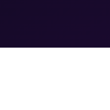
LINKS
Partners
Privacy & Cookies
www.athenas.nl