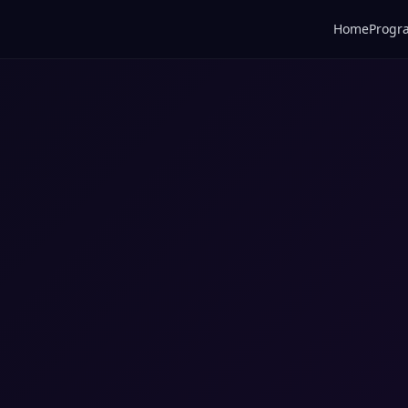
Home
Prog