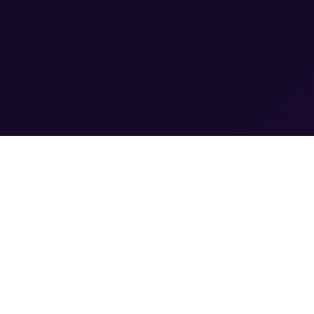
NAVIGATIE
Home
Programma
Sprekers