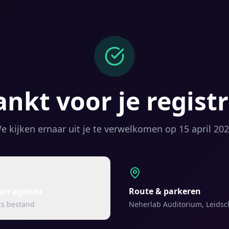
nkt voor je registr
e kijken ernaar uit je te verwelkomen op 15 april 202
aan agenda
Route & parkeren
cs bestand
Neherlab Auditorium, Leid