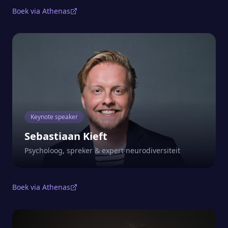
Boek via Athenas
Keynote speaker
Sebastiaan Kieft
Psycholoog, spreker & expert neurodiversiteit
Boek via Athenas