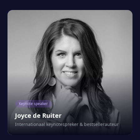
Keynote speaker
Joyce de Ruiter
Internationaal keynotespreker & bestsellerauteur